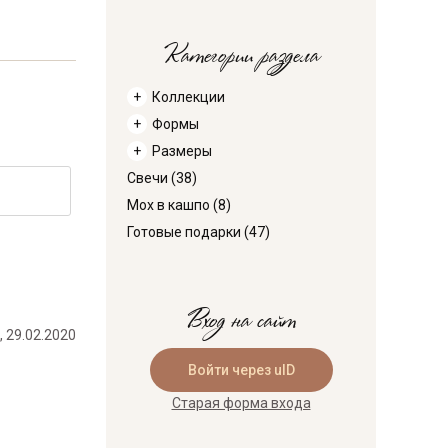
Категории раздела
Коллекции
Формы
Размеры
Свечи
(38)
Мох в кашпо
(8)
Готовые подарки
(47)
Вход на сайт
, 29.02.2020
Войти через uID
Старая форма входа