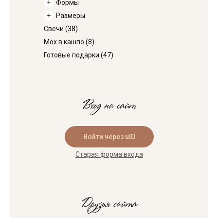
Формы
Размеры
Свечи
(38)
Мох в кашпо
(8)
Готовые подарки
(47)
Вход на сайт
Войти через uID
Старая форма входа
Друзья сайта