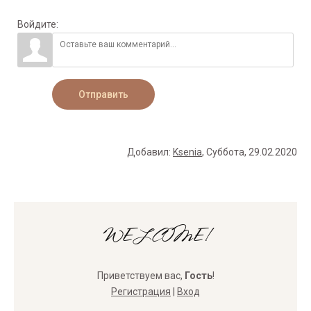
Войдите:
Отправить
Добавил
:
Ksenia
, Суббота, 29.02.2020
WELCOME!
Приветствуем вас
,
Гость
!
Регистрация
|
Вход