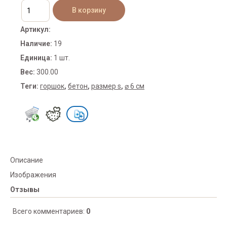
Артикул
:
Наличие
:
19
Единица
:
1 шт.
Вес
:
300.00
Теги:
горшок
,
бетон
,
размер s
,
⌀ 6 см
Описание
Изображения
Отзывы
Всего комментариев
:
0