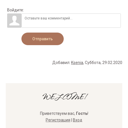
Войдите:
Отправить
Добавил
:
Ksenia
, Суббота, 29.02.2020
WELCOME!
Приветствуем вас
,
Гость
!
Регистрация
|
Вход