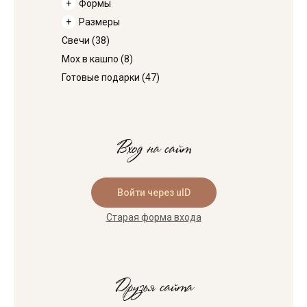
Формы
Размеры
Свечи
(38)
Мох в кашпо
(8)
Готовые подарки
(47)
Вход на сайт
Войти через uID
Старая форма входа
Друзья сайта