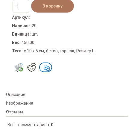
Артикул
:
Наличие
:
20
Единица
:
шт.
Вес
:
450.00
Теги:
⌀ 10 х 5 см
,
бетон
,
горшок
,
Размер L
Описание
Изображения
Отзывы
Всего комментариев
:
0