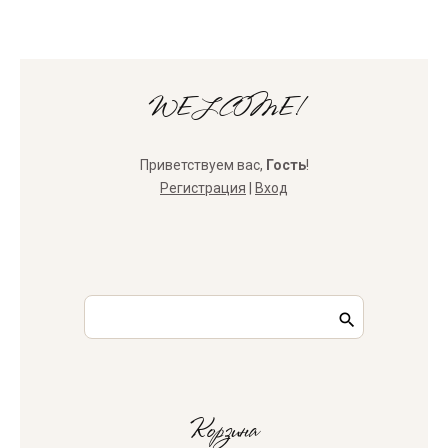
WELCOME!
Приветствуем вас
,
Гость
!
Регистрация
|
Вход
Корзина