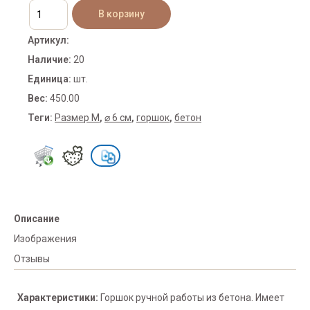
Артикул
:
Наличие
:
20
Единица
:
шт.
Вес
:
450.00
Теги:
Размер M
,
⌀ 6 см
,
горшок
,
бетон
Описание
Изображения
Отзывы
Характеристики:
Горшок ручной работы из бетона. Имеет