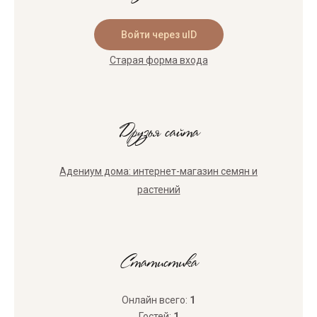
Войти через uID
Старая форма входа
Друзья сайта
Адениум дома: интернет-магазин семян и
растений
Статистика
Онлайн всего:
1
Гостей:
1