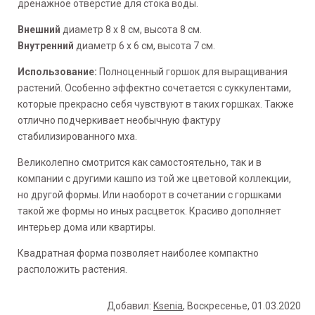
дренажное отверстие для стока воды.
Внешний
диаметр 8 x 8 см, высота 8 см.
Внутренний
диаметр 6 х 6 см, высота 7 см.
Использование:
Полноценный горшок для выращивания
растений. Особенно эффектно сочетается с суккулентами,
которые прекрасно себя чувствуют в таких горшках. Также
отлично подчеркивает необычную фактуру
стабилизированного мха.
Великолепно смотрится как самостоятельно, так и в
компании с другими кашпо из той же цветовой коллекции,
но другой формы. Или наоборот в сочетании с горшками
такой же формы но иных расцветок. Красиво дополняет
интерьер дома или квартиры.
Квадратная форма позволяет наиболее компактно
расположить растения.
Добавил
:
Ksenia
, Воскресенье, 01.03.2020