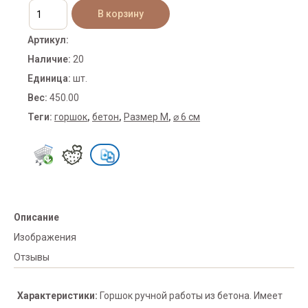
Артикул
:
Наличие
:
20
Единица
:
шт.
Вес
:
450.00
Теги:
горшок
,
бетон
,
Размер M
,
⌀ 6 см
Описание
Изображения
Отзывы
Характеристики:
Горшок ручной работы из бетона. Имеет