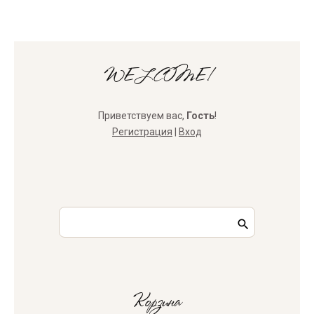
WELCOME!
Приветствуем вас
,
Гость
!
Регистрация
|
Вход
Корзина