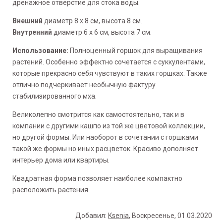
дренажное отверстие для стока воды.
Внешний
диаметр 8 x 8 см, высота 8 см.
Внутренний
диаметр 6 х 6 см, высота 7 см.
Использование:
Полноценный горшок для выращивания
растений. Особенно эффектно сочетается с суккулентами,
которые прекрасно себя чувствуют в таких горшках. Также
отлично подчеркивает необычную фактуру
стабилизированного мха.
Великолепно смотрится как самостоятельно, так и в
компании с другими кашпо из той же цветовой коллекции,
но другой формы. Или наоборот в сочетании с горшками
такой же формы но иных расцветок. Красиво дополняет
интерьер дома или квартиры.
Квадратная форма позволяет наиболее компактно
расположить растения.
Добавил
:
Ksenia
, Воскресенье, 01.03.2020