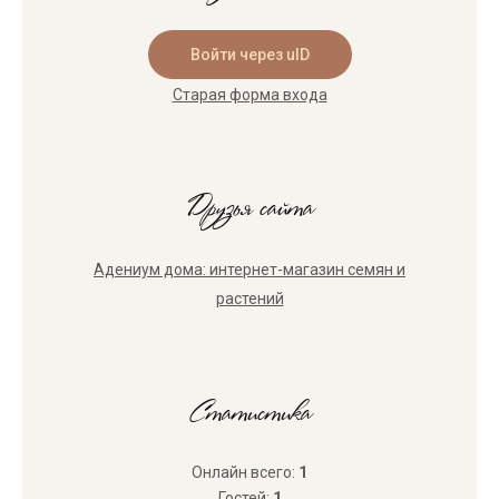
Войти через uID
Старая форма входа
Друзья сайта
Адениум дома: интернет-магазин семян и
растений
Статистика
Онлайн всего:
1
Гостей:
1