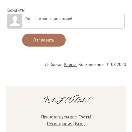
Войдите:
Отправить
Добавил
:
Ksenia
, Воскресенье, 01.03.2020
WELCOME!
Приветствуем вас
,
Гость
!
Регистрация
|
Вход