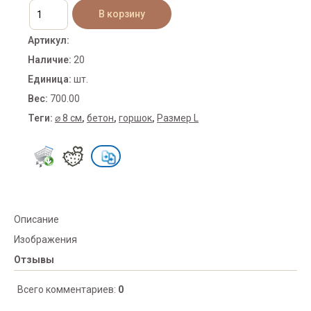
Артикул
:
Наличие
:
20
Единица
:
шт.
Вес
:
700.00
Теги:
⌀ 8 см
,
бетон
,
горшок
,
Размер L
Описание
Изображения
Отзывы
Всего комментариев
:
0