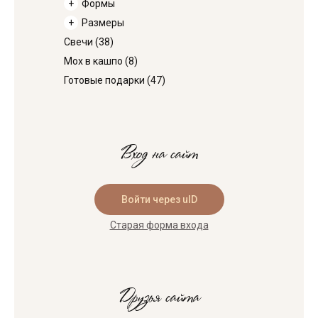
Формы
Размеры
Свечи
(38)
Мох в кашпо
(8)
Готовые подарки
(47)
Вход на сайт
Войти через uID
Старая форма входа
Друзья сайта