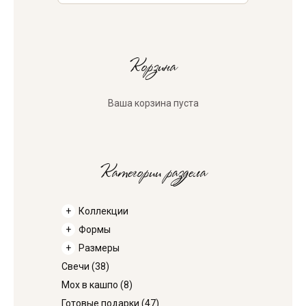
Корзина
Ваша корзина пуста
Категории раздела
Коллекции
Формы
Размеры
Свечи
(38)
Мох в кашпо
(8)
Готовые подарки
(47)