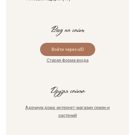
Вход на сайт
Войти через uID
Старая форма входа
Друзья сайта
Адениум дома: интернет-магазин семян и
растений