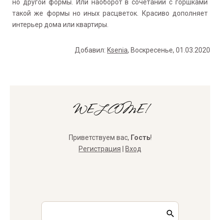
но другой формы. Или наоборот в сочетании с горшками
такой же формы но иных расцветок. Красиво дополняет
интерьер дома или квартиры.
Добавил
:
Ksenia
, Воскресенье, 01.03.2020
WELCOME!
Приветствуем вас
,
Гость
!
Регистрация
|
Вход