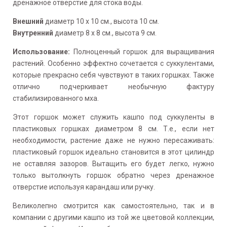
дренажное отверстие для стока воды.
Внешний
диаметр 10 х 10 см., высота 10 см.
Внутренний
диаметр 8 х 8 см., высота 9 см.
Использование:
Полноценный горшок для выращивания
растений. Особенно эффектно сочетается с суккулентами,
которые прекрасно себя чувствуют в таких горшках. Также
отлично подчеркивает необычную фактуру
стабилизированного мха.
Этот горшок может служить кашпо под суккуленты в
пластиковых горшках диаметром 8 см. Т.е., если нет
необходимости, растение даже не нужно пересаживать:
пластиковый горшок идеально становится в этот цилиндр
не оставляя зазоров. Вытащить его будет легко, нужно
только вытолкнуть горшок обратно через дренажное
отверстие используя карандаш или ручку.
Великолепно смотрится как самостоятельно, так и в
компании с другими кашпо из той же цветовой коллекции,