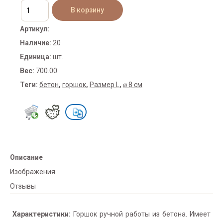
Артикул
:
Наличие
:
20
Единица
:
шт.
Вес
:
700.00
Теги:
бетон
,
горшок
,
Размер L
,
⌀ 8 см
Описание
Изображения
Отзывы
Характеристики:
Горшок ручной работы из бетона. Имеет