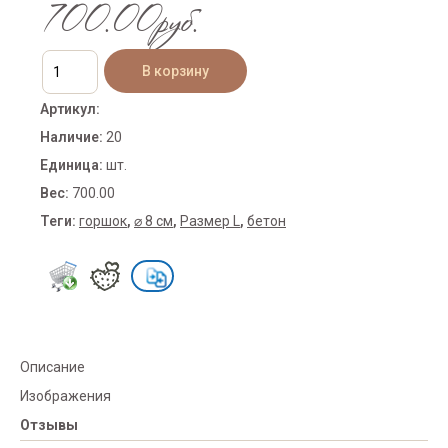
700.00руб.
Артикул
:
Наличие
:
20
Единица
:
шт.
Вес
:
700.00
Теги:
горшок
,
⌀ 8 см
,
Размер L
,
бетон
Описание
Изображения
Отзывы