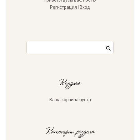
Приветствуем вас
,
Гость
!
Регистрация
|
Вход
Корзина
Ваша корзина пуста
Категории раздела