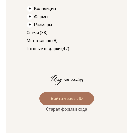
Коллекции
Формы
Размеры
Свечи
(38)
Мох в кашпо
(8)
Готовые подарки
(47)
Вход на сайт
Войти через uID
Старая форма входа