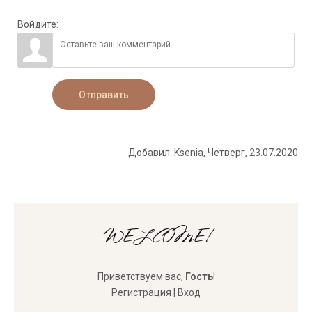
Войдите:
Отправить
Добавил
:
Ksenia
, Четверг, 23.07.2020
WELCOME!
Приветствуем вас
,
Гость
!
Регистрация
|
Вход