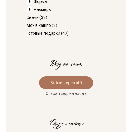
Формы
Размеры
Свечи
(38)
Мох в кашпо
(8)
Готовые подарки
(47)
Вход на сайт
Войти через uID
Старая форма входа
Друзья сайта