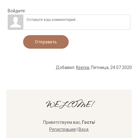
Войдите:
Отправить
Добавил
:
Ksenia
, Пятница, 24.07.2020
WELCOME!
Приветствуем вас
,
Гость
!
Регистрация
|
Вход