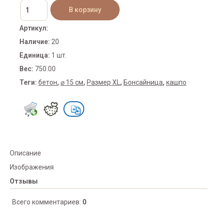
Артикул
:
Наличие
:
20
Единица
:
1 шт.
Вес
:
750.00
Теги:
бетон
,
⌀ 15 см
,
Размер XL
,
Бонсайница
,
кашпо
Описание
Изображения
Отзывы
Всего комментариев
:
0