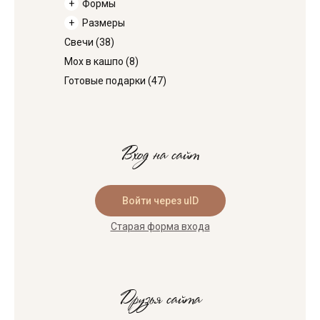
Формы
Размеры
Свечи
(38)
Мох в кашпо
(8)
Готовые подарки
(47)
Вход на сайт
Войти через uID
Старая форма входа
Друзья сайта