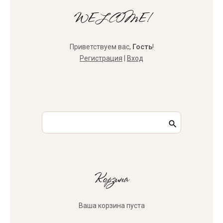
WELCOME!
Приветствуем вас
,
Гость
!
Регистрация
|
Вход
Корзина
Ваша корзина пуста