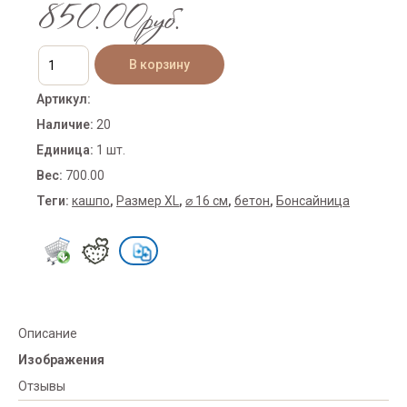
850.00руб.
Артикул
:
Наличие
:
20
Единица
:
1 шт.
Вес
:
700.00
Теги:
кашпо
,
Размер XL
,
⌀ 16 см
,
бетон
,
Бонсайница
Описание
Изображения
Отзывы