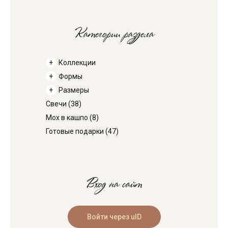
Категории раздела
Коллекции
Формы
Размеры
Свечи
(38)
Мох в кашпо
(8)
Готовые подарки
(47)
Вход на сайт
Войти через uID