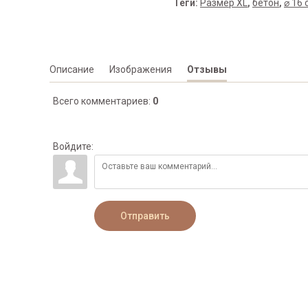
Теги:
Размер XL
,
бетон
,
⌀ 16 
Описание
Изображения
Отзывы
Всего комментариев
:
0
Войдите:
Отправить