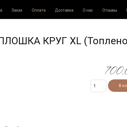
а
Заказ
Оплата
Доставка
О нас
Отзывы
 ПЛОШКА КРУГ XL (Топлен
700.0