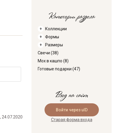
Категории раздела
Коллекции
Формы
Размеры
Свечи
(38)
Мох в кашпо
(8)
Готовые подарки
(47)
Вход на сайт
Войти через uID
, 24.07.2020
Старая форма входа