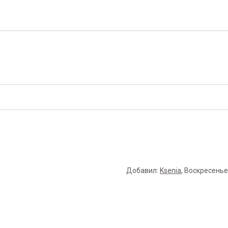
Добавил
:
Ksenia
, Воскресенье