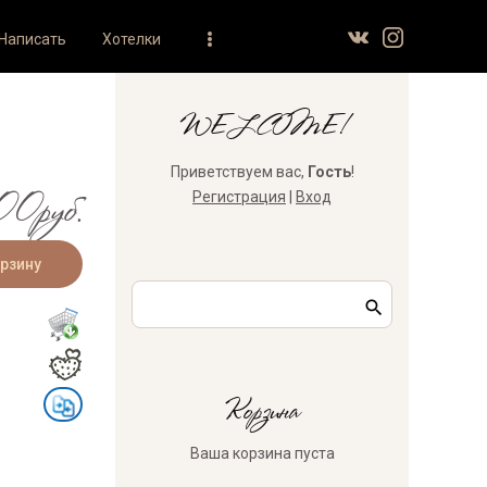
Написать
Хотелки
WELCOME!
Приветствуем вас
,
Гость
!
0руб.
Регистрация
|
Вход
Корзина
Ваша корзина пуста