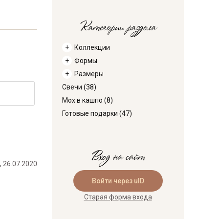
Категории раздела
Коллекции
Формы
Размеры
Свечи
(38)
Мох в кашпо
(8)
Готовые подарки
(47)
Вход на сайт
, 26.07.2020
Войти через uID
Старая форма входа