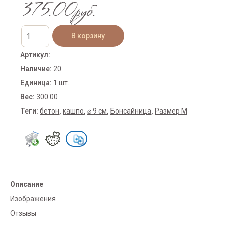
375.00руб.
Артикул
:
Наличие
:
20
Единица
:
1 шт.
Вес
:
300.00
Теги:
бетон
,
кашпо
,
⌀ 9 см
,
Бонсайница
,
Размер M
Описание
Изображения
Отзывы