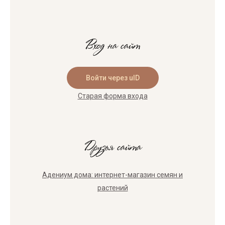
Вход на сайт
Войти через uID
Старая форма входа
Друзья сайта
Адениум дома: интернет-магазин семян и
растений