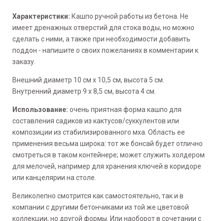
Характеристики:
Кашпо ручной работы из бетона. Не
имеет дренажных отверстий для стока воды, но можно
сделать с ними, а также при необходимости добавить
поддон - напишите о своих пожеланиях в комментарии к
заказу.
Внешний диаметр 10 см х 10,5 см, высота 5 см.
Внутренний диаметр 9 х 8,5 см, высота 4 см.
Использование:
очень приятная форма кашпо для
составления садиков из кактусов/суккулентов или
композиции из стабилизированного мха. Область ее
применения весьма широка: тот же бонсай будет отлично
смотреться в таком контейнере; может служить холдером
для мелочей, например для хранения ключей в коридоре
или канцелярии на столе.
Великолепно смотрится как самостоятельно, так и в
компании с другими бетончиками из той же цветовой
коллекции, но другой формы. Или наоборот в сочетании с