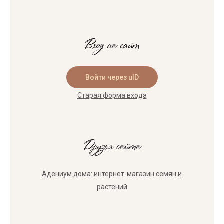
Вход на сайт
Войти через uID
Старая форма входа
Друзья сайта
Адениум дома: интернет-магазин семян и
растений