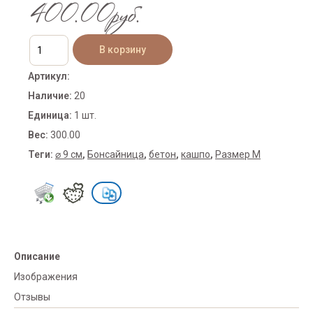
400.00руб.
Артикул
:
Наличие
:
20
Единица
:
1 шт.
Вес
:
300.00
Теги:
⌀ 9 см
,
Бонсайница
,
бетон
,
кашпо
,
Размер M
Описание
Изображения
Отзывы