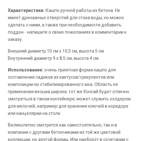
Характеристики:
Кашпо ручной работы из бетона. Не
имеет дренажных отверстий для стока воды, но можно
сделать с ними, а также при необходимости добавить
поддон - напишите о своих пожеланиях в комментарии к
заказу.
Внешний диаметр 10 см х 10,5 см, высота 5 см.
Внутренний диаметр 9 х 8,5 см, высота 4 см.
Использование:
очень приятная форма кашпо для
составления садиков из кактусов/суккулентов или
композиции из стабилизированного мха. Область ее
применения весьма широка: тот же бонсай будет отлично
смотреться в таком контейнере; может служить холдером
для мелочей, например для хранения ключей в коридоре
или канцелярии на столе.
Великолепно смотрится как самостоятельно, так и в
компании с другими бетончиками из той же цветовой
коллекции, но другой формы. Или наоборот в сочетании с