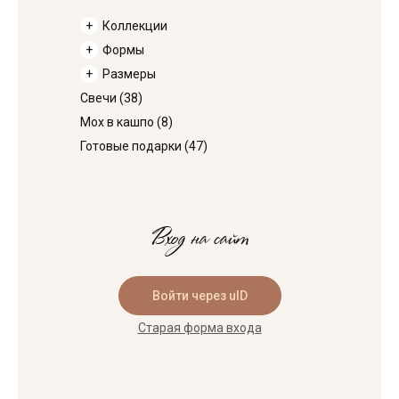
Коллекции
Формы
Размеры
Свечи
(38)
Мох в кашпо
(8)
Готовые подарки
(47)
Вход на сайт
Войти через uID
Старая форма входа