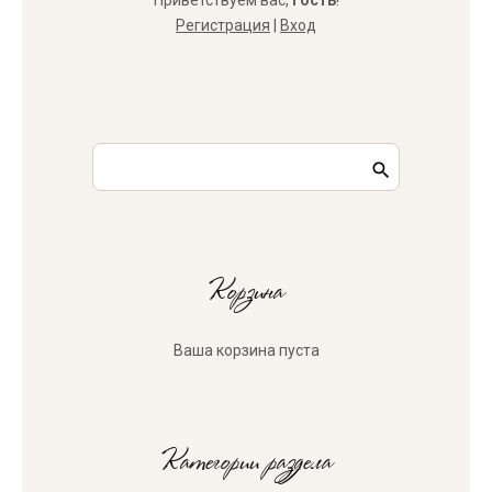
Приветствуем вас
,
Гость
!
Регистрация
|
Вход
Корзина
Ваша корзина пуста
Категории раздела