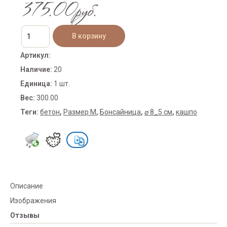
375.00руб.
Артикул
:
Наличие
:
20
Единица
:
1 шт.
Вес
:
300.00
Теги:
бетон
,
Размер M
,
Бонсайница
,
⌀ 8_5 см
,
кашпо
Описание
Изображения
Отзывы