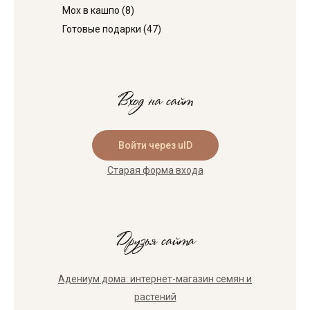
Мох в кашпо
(8)
Готовые подарки
(47)
Вход на сайт
Войти через uID
Старая форма входа
Друзья сайта
Адениум дома: интернет-магазин семян и
растений