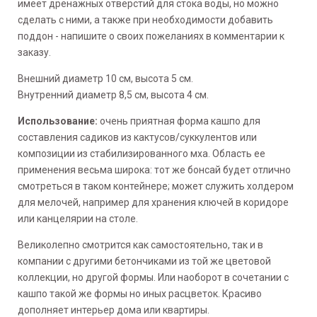
имеет дренажных отверстий для стока воды, но можно
сделать с ними, а также при необходимости добавить
поддон - напишите о своих пожеланиях в комментарии к
заказу.
Внешний диаметр 10 см, высота 5 см.
Внутренний диаметр 8,5 см, высота 4 см.
Использование:
очень приятная форма кашпо для
составления садиков из кактусов/суккулентов или
композиции из стабилизированного мха. Область ее
применения весьма широка: тот же бонсай будет отлично
смотреться в таком контейнере; может служить холдером
для мелочей, например для хранения ключей в коридоре
или канцелярии на столе.
Великолепно смотрится как самостоятельно, так и в
компании с другими бетончиками из той же цветовой
коллекции, но другой формы. Или наоборот в сочетании с
кашпо такой же формы но иных расцветок. Красиво
дополняет интерьер дома или квартиры.