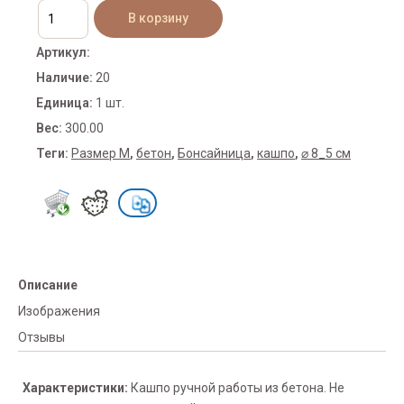
Артикул
:
Наличие
:
20
Единица
:
1 шт.
Вес
:
300.00
Теги:
Размер M
,
бетон
,
Бонсайница
,
кашпо
,
⌀ 8_5 см
Описание
Изображения
Отзывы
Характеристики:
Кашпо ручной работы из бетона. Не