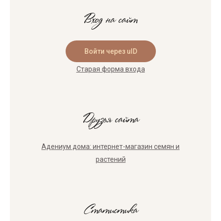
Вход на сайт
Войти через uID
Старая форма входа
Друзья сайта
Адениум дома: интернет-магазин семян и
растений
Статистика