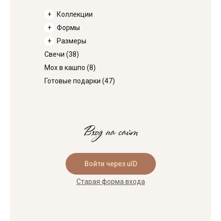
Коллекции
Формы
Размеры
Свечи
(38)
Мох в кашпо
(8)
Готовые подарки
(47)
Вход на сайт
Войти через uID
Старая форма входа