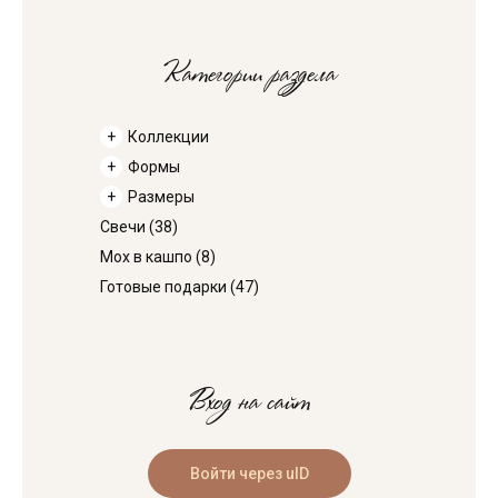
Категории раздела
Коллекции
Формы
Размеры
Свечи
(38)
Мох в кашпо
(8)
Готовые подарки
(47)
Вход на сайт
Войти через uID