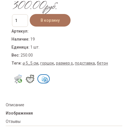
300.00руб.
Артикул
:
Наличие
:
19
Единица
:
1 шт.
Вес
:
250.00
Теги:
⌀ 5_5 см
,
горшок
,
размер s
,
подставка
,
бетон
Описание
Изображения
Отзывы