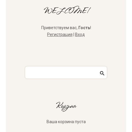
WELCOME!
Приветствуем вас
,
Гость
!
Регистрация
|
Вход
Корзина
Ваша корзина пуста