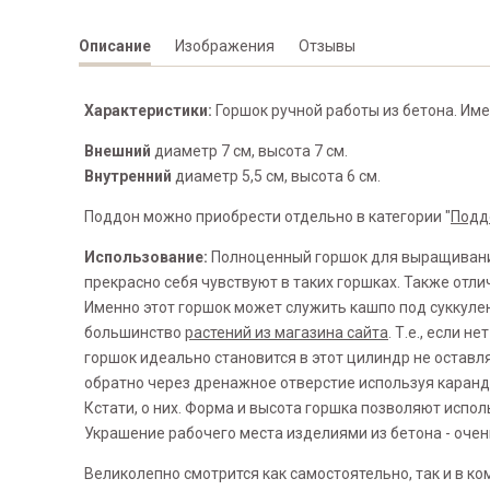
Описание
Изображения
Отзывы
Характеристики:
Горшок ручной работы из бетона. Име
Внешний
диаметр 7 см, высота 7 см.
Внутренний
диаметр 5,5 см, высота 6 см.
Поддон можно приобрести отдельно в категории "
Подд
Использование:
Полноценный горшок для выращивания
прекрасно себя чувствуют в таких горшках. Также от
Именно этот горшок может служить кашпо под суккулен
большинство
растений из магазина сайта
. Т.е., если 
горшок идеально становится в этот цилиндр не оставл
обратно через дренажное отверстие используя каранд
Кстати, о них. Форма и высота горшка позволяют испо
Украшение рабочего места изделиями из бетона - очен
Великолепно смотрится как самостоятельно, так и в ко