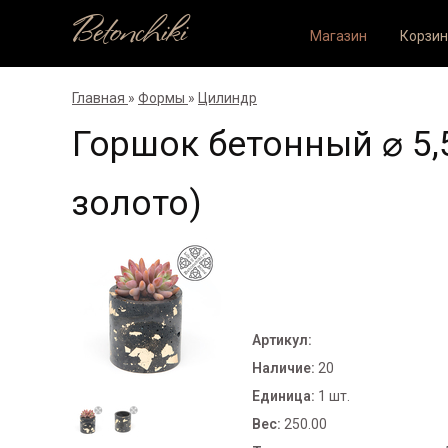
Betonchiki
Магазин
Корзин
Главная
»
Формы
»
Цилиндр
Горшок бетонный ⌀ 5
золото)
Артикул
:
Наличие
:
20
Единица
:
1 шт.
Вес
:
250.00