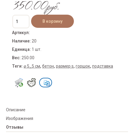
350.00руб.
Артикул
:
Наличие
:
20
Единица
:
1 шт.
Вес
:
250.00
Теги:
⌀ 5_5 см
,
бетон
,
размер s
,
горшок
,
подставка
Описание
Изображения
Отзывы