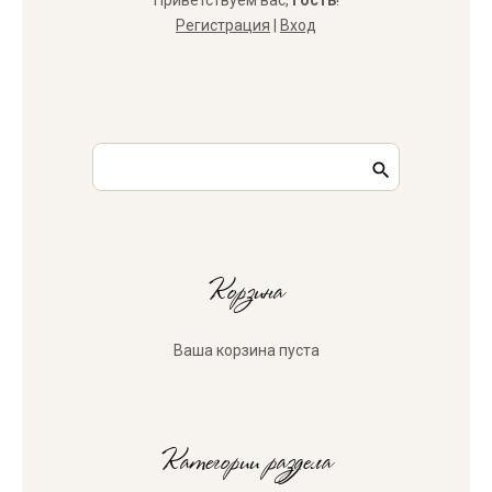
Приветствуем вас
,
Гость
!
Регистрация
|
Вход
Корзина
Ваша корзина пуста
Категории раздела