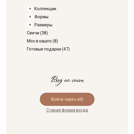
Коллекции
Формы
Размеры
Свечи
(38)
Мох в кашпо
(8)
Готовые подарки
(47)
Вход на сайт
Войти через uID
Старая форма входа