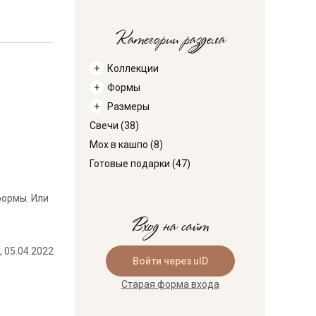
Категории раздела
Коллекции
Формы
Размеры
Свечи
(38)
Мох в кашпо
(8)
Готовые подарки
(47)
формы. Или
Вход на сайт
, 05.04.2022
Войти через uID
Старая форма входа