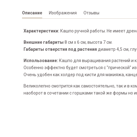
Описание
Изображения
Отзывы
Характеристики:
Кашпо ручной работы. Не имеет дрен
Внешние габариты
8 см х 6 см, высота 7 см.
Габариты отверстия под растения
диаметр 4,5 см, глу
Использование:
Кашпо для выращивания растений и к
Особенно эффектно будет смотреться с "прической" из
Очень удобен как холдер под кисти для макияжа, кан
Великолепно смотрится как самостоятельно, так и в ко
наоборот в сочетании с горшками такой же формы но и