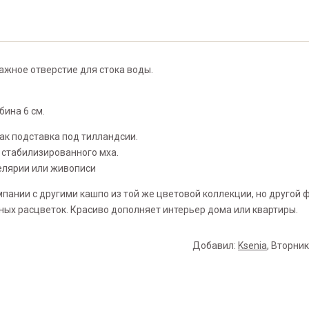
ажное отверстие для стока воды.
бина 6 см.
ак подставка под тилландсии.
 стабилизированного мха.
целярии или живописи
мпании с другими кашпо из той же цветовой коллекции, но другой 
ных расцветок. Красиво дополняет интерьер дома или квартиры.
Добавил
:
Ksenia
, Вторник