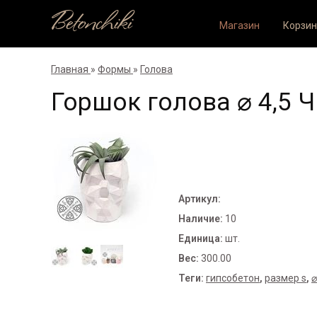
Betonchiki
Магазин
Корзин
Главная
»
Формы
»
Голова
Горшок голова ⌀ 4,5 
Артикул
:
Наличие
:
10
Единица
:
шт.
Вес
:
300.00
Теги:
гипсобетон
,
размер s
,
⌀