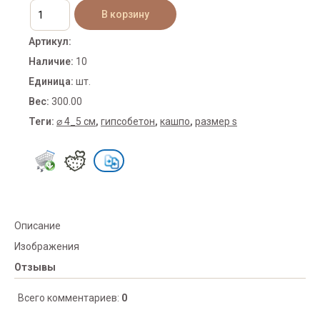
Артикул
:
Наличие
:
10
Единица
:
шт.
Вес
:
300.00
Теги:
⌀ 4_5 см
,
гипсобетон
,
кашпо
,
размер s
Описание
Изображения
Отзывы
Всего комментариев
:
0