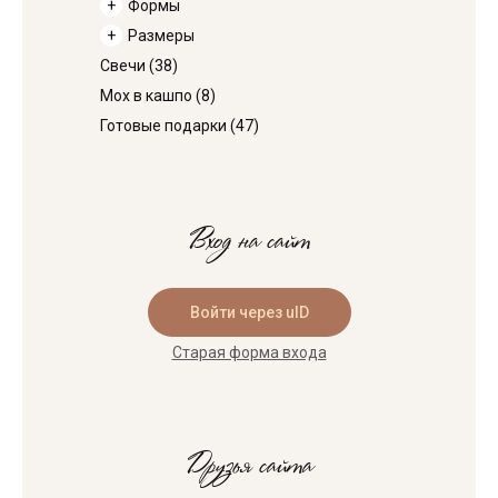
Формы
Размеры
Свечи
(38)
Мох в кашпо
(8)
Готовые подарки
(47)
Вход на сайт
Войти через uID
Старая форма входа
Друзья сайта