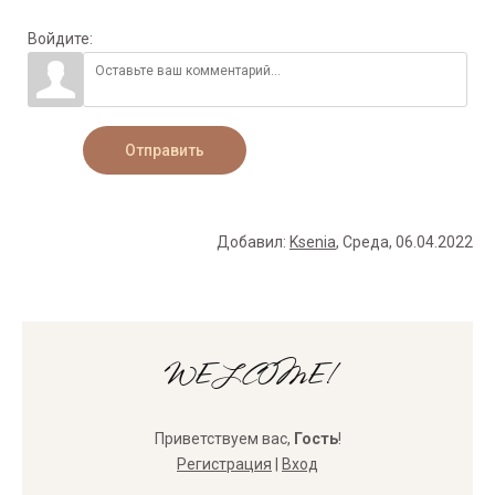
Войдите:
Отправить
Добавил
:
Ksenia
, Среда, 06.04.2022
WELCOME!
Приветствуем вас
,
Гость
!
Регистрация
|
Вход