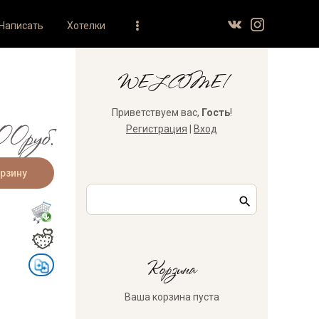
Написать
Хотелки
WELCOME!
Приветствуем вас
,
Гость
!
0руб.
Регистрация
|
Вход
Корзина
Ваша корзина пуста