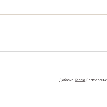
Добавил
:
Ksenia
, Воскресенье