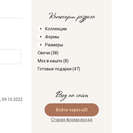
Категории раздела
Коллекции
Формы
Размеры
Свечи
(38)
Мох в кашпо
(8)
Готовые подарки
(47)
Вход на сайт
, 09.10.2022
Войти через uID
Старая форма входа