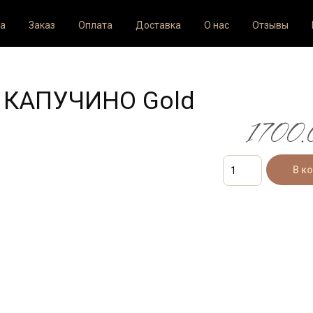
а
Заказ
Оплата
Доставка
О нас
Отзывы
я КАПУЧИНО Gold
1700.0