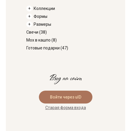
Коллекции
Формы
Размеры
Свечи
(38)
Мох в кашпо
(8)
Готовые подарки
(47)
Вход на сайт
Войти через uID
Старая форма входа