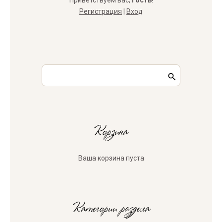
Приветствуем вас
,
Гость
!
Регистрация
|
Вход
Корзина
Ваша корзина пуста
Категории раздела