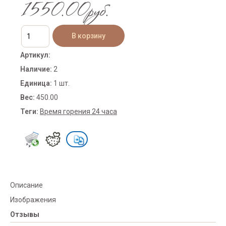
1550.00руб.
Артикул
:
Наличие
:
2
Единица
:
1 шт.
Вес
:
450.00
Теги:
Время горения 24 часа
Описание
Изображения
Отзывы