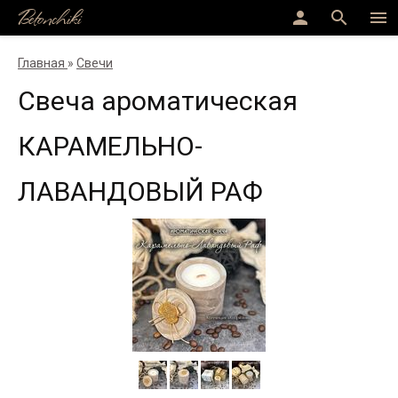
Betonchiki
person
search
menu
Главная
»
Свечи
Свеча ароматическая
КАРАМЕЛЬНО-
ЛАВАНДОВЫЙ РАФ