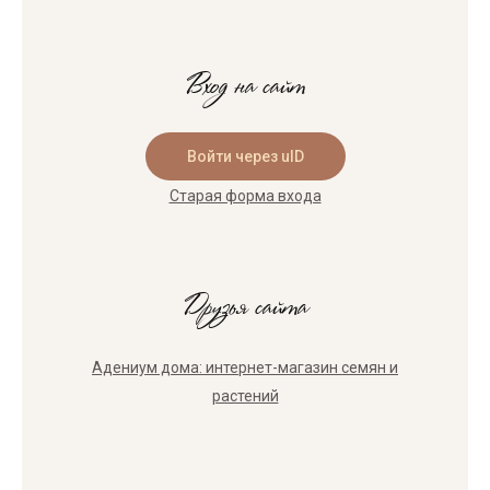
Вход на сайт
Войти через uID
Старая форма входа
Друзья сайта
Адениум дома: интернет-магазин семян и
растений