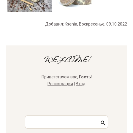
Добавил
:
Ksenia
, Воскресенье, 09.10.2022
WELCOME!
Приветствуем вас
,
Гость
!
Регистрация
|
Вход