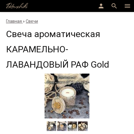
Betonchiki
person
search
menu
Главная
»
Свечи
Свеча ароматическая
КАРАМЕЛЬНО-
ЛАВАНДОВЫЙ РАФ Gold