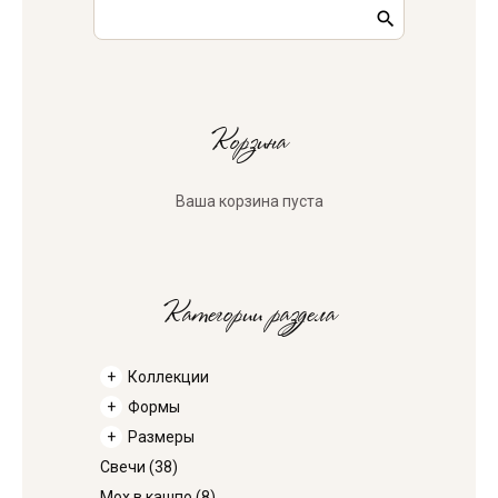
Корзина
Ваша корзина пуста
Категории раздела
Коллекции
Формы
Размеры
Свечи
(38)
Мох в кашпо
(8)