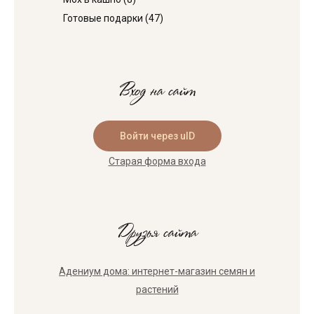
Готовые подарки
(47)
Вход на сайт
Войти через uID
Старая форма входа
Друзья сайта
Адениум дома: интернет-магазин семян и
растений