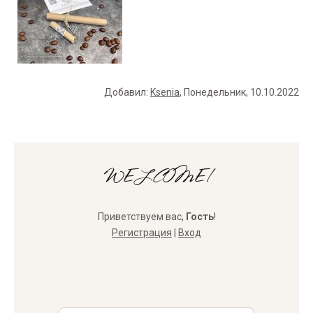
Добавил
:
Ksenia
, Понедельник, 10.10.2022
WELCOME!
Приветствуем вас
,
Гость
!
Регистрация
|
Вход