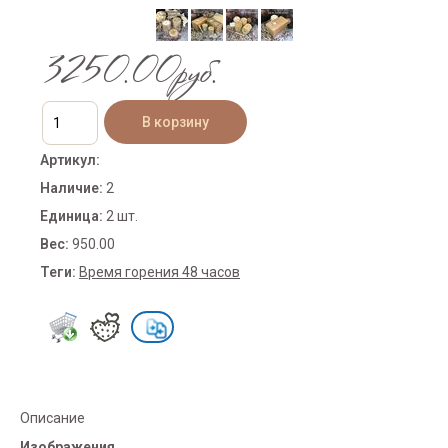
3250.00руб.
Артикул
:
Наличие
:
2
Единица
:
2 шт.
Вес
:
950.00
Теги:
Время горения 48 часов
Описание
Изображения