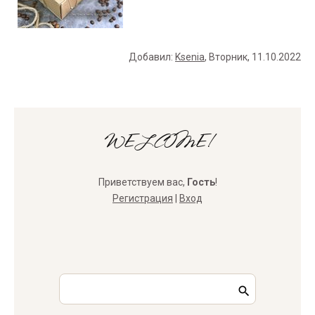
Добавил
:
Ksenia
, Вторник, 11.10.2022
WELCOME!
Приветствуем вас
,
Гость
!
Регистрация
|
Вход