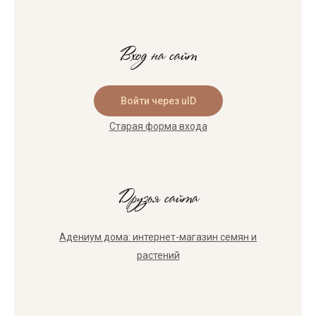
Вход на сайт
Войти через uID
Старая форма входа
Друзья сайта
Адениум дома: интернет-магазин семян и
растений