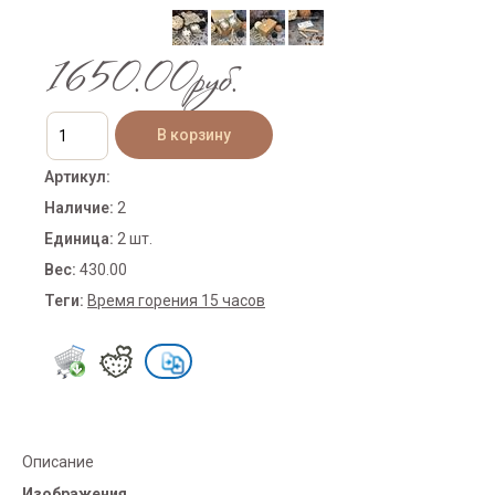
1650.00руб.
Артикул
:
Наличие
:
2
Единица
:
2 шт.
Вес
:
430.00
Теги:
Время горения 15 часов
Описание
Изображения