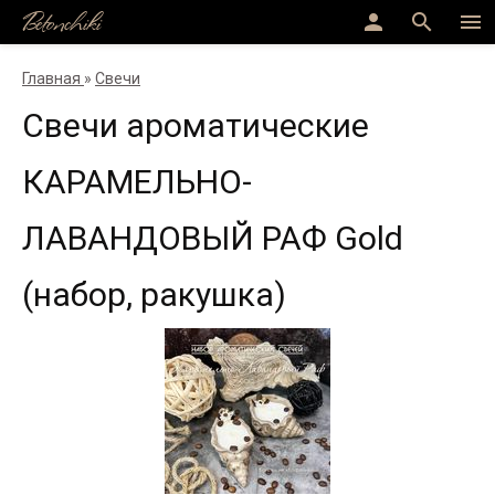
Betonchiki
person
search
menu
Главная
»
Свечи
Свечи ароматические
КАРАМЕЛЬНО-
ЛАВАНДОВЫЙ РАФ Gold
(набор, ракушка)