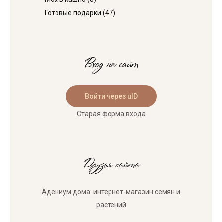
Готовые подарки
(47)
Вход на сайт
Войти через uID
Старая форма входа
Друзья сайта
Адениум дома: интернет-магазин семян и
растений