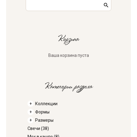
Корзина
Ваша корзина пуста
Категории раздела
Коллекции
Формы
Размеры
Свечи
(38)
Мох в кашпо
(8)