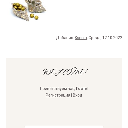
Добавил
:
Ksenia
, Среда, 12.10.2022
WELCOME!
Приветствуем вас
,
Гость
!
Регистрация
|
Вход